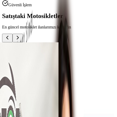
Güvenli İşlem
Satıştaki Motosikletler
En güncel motosiklet ilanlarımızı keşfedin