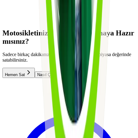
Motosikletinizi Değerinde Satmaya Hazır
mısınız?
Sadece birkaç dakikanızı ayırarak motosikletinizi piyasa değerinde
satabilirsiniz.
Hemen Sat
Nasıl Çalışır?