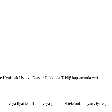
de Uyulacak Usul ve Esaslar Hakkında Tebliğ kapsamında veri
n veya fiyat teklifi alan veya şirketimizi telefonla arayan ziyaretçi,