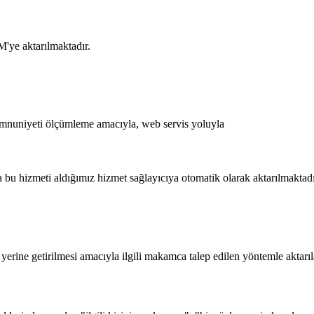
'ye aktarılmaktadır.
mnuniyeti ölçümleme amacıyla, web servis yoluyla
bu hizmeti aldığımız hizmet sağlayıcıya otomatik olarak aktarılmaktadı
ne getirilmesi amacıyla ilgili makamca talep edilen yöntemle aktarıla