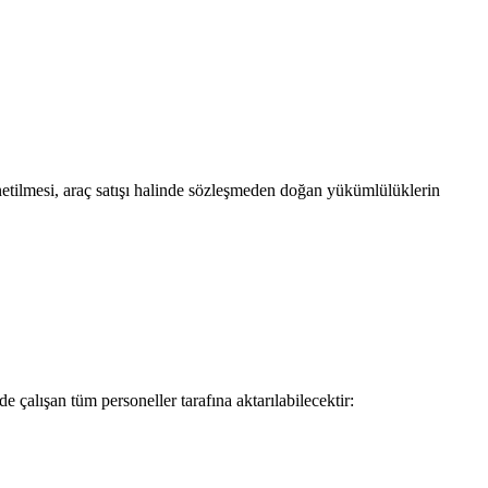
önetilmesi, araç satışı halinde sözleşmeden doğan yükümlülüklerin
e çalışan tüm personeller tarafına aktarılabilecektir: