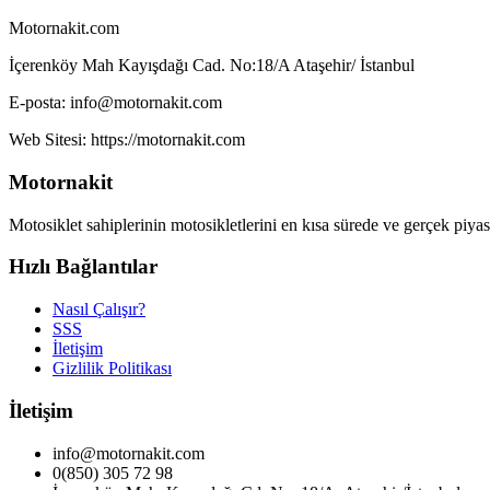
Motornakit.com
İçerenköy Mah Kayışdağı Cad. No:18/A Ataşehir/ İstanbul
E-posta: info@motornakit.com
Web Sitesi: https://motornakit.com
Motornakit
Motosiklet sahiplerinin motosikletlerini en kısa sürede ve gerçek piyasa
Hızlı Bağlantılar
Nasıl Çalışır?
SSS
İletişim
Gizlilik Politikası
İletişim
info@motornakit.com
0(850) 305 72 98