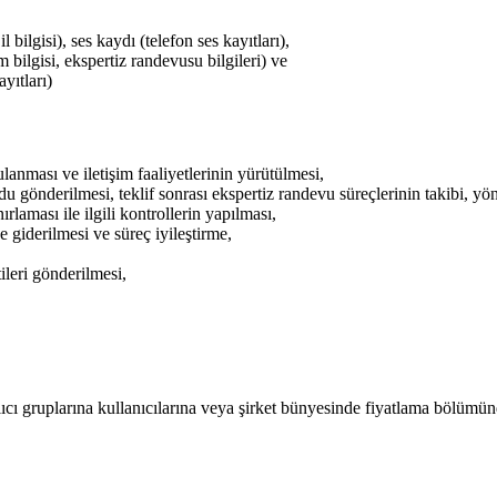
 bilgisi), ses kaydı (telefon ses kayıtları),
um bilgisi, ekspertiz randevusu bilgileri) ve
ayıtları)
lanması ve iletişim faaliyetlerinin yürütülmesi,
du gönderilmesi, teklif sonrası ekspertiz randevu süreçlerinin takibi, y
ırlaması ile ilgili kontrollerin yapılması,
 giderilmesi ve süreç iyileştirme,
leri gönderilmesi,
lıcı gruplarına kullanıcılarına veya şirket bünyesinde fiyatlama bölümünd