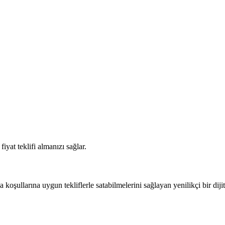
iyat teklifi almanızı sağlar.
 koşullarına uygun tekliflerle satabilmelerini sağlayan yenilikçi bir dijit